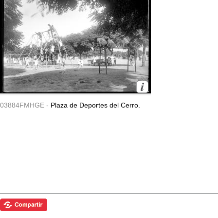
03884FMHGE -
Plaza de Deportes del Cerro.