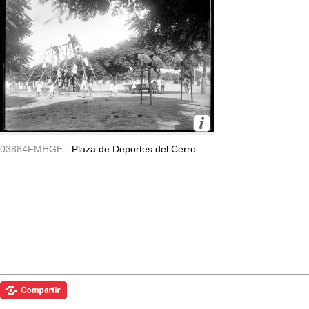
03884FMHGE -
Plaza de Deportes del Cerro.