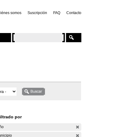
iénes somos
Suscripción
FAQ
Contacto
iltrado por
ño
nicipio