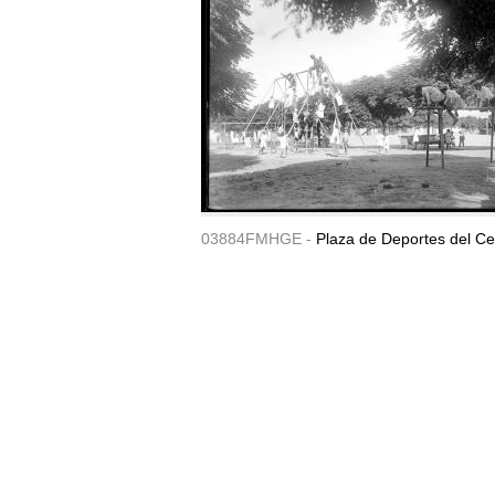
03884FMHGE -
Plaza de Deportes del Ce