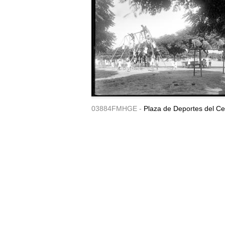
03884FMHGE -
Plaza de Deportes del Ce