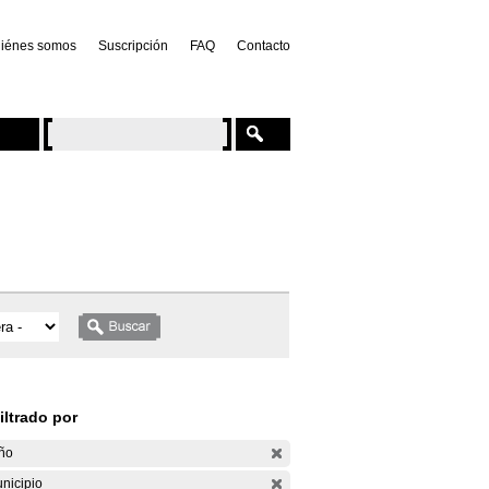
iénes somos
Suscripción
FAQ
Contacto
iltrado por
ño
nicipio