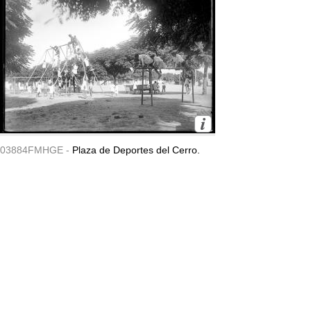
03884FMHGE -
Plaza de Deportes del Cerro.