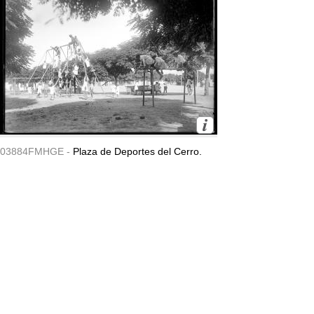
03884FMHGE -
Plaza de Deportes del Cerro.