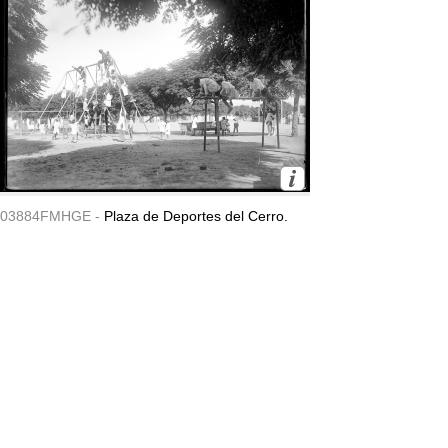
03884FMHGE -
Plaza de Deportes del Cerro.