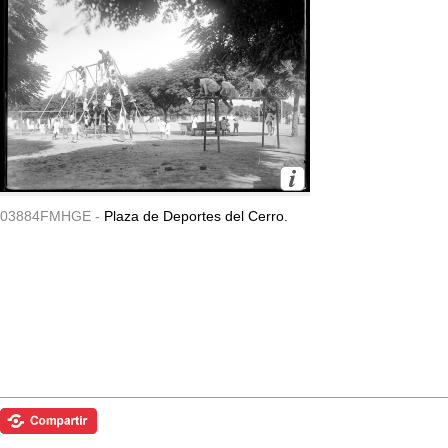
03884FMHGE -
Plaza de Deportes del Cerro.