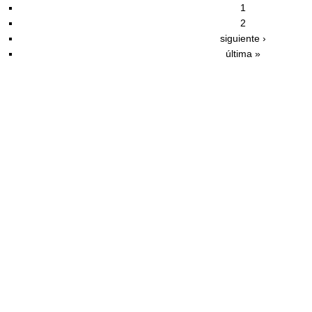
1
2
siguiente ›
última »