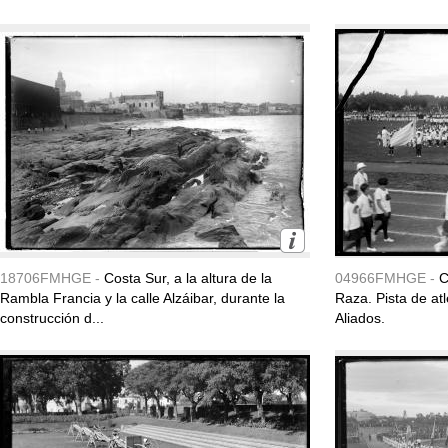
18706FMHGE -
Costa Sur, a la altura de la
04966FMHGE -
C
Rambla Francia y la calle Alzáibar, durante la
Raza. Pista de at
construcción d...
Aliados.