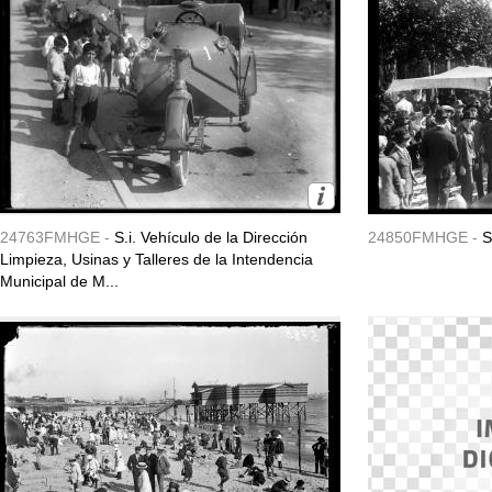
24763FMHGE -
S.i. Vehículo de la Dirección
24850FMHGE -
S
Limpieza, Usinas y Talleres de la Intendencia
Municipal de M...