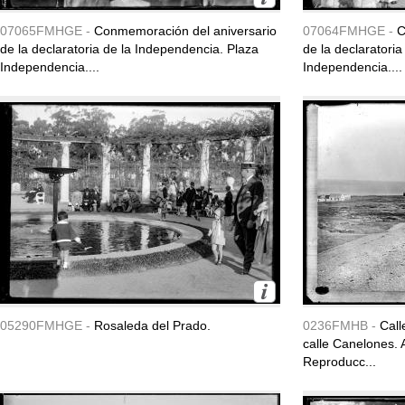
07065FMHGE -
Conmemoración del aniversario
07064FMHGE -
C
de la declaratoria de la Independencia. Plaza
de la declaratori
Independencia....
Independencia....
05290FMHGE -
Rosaleda del Prado.
0236FMHB -
Call
calle Canelones. 
Reproducc...