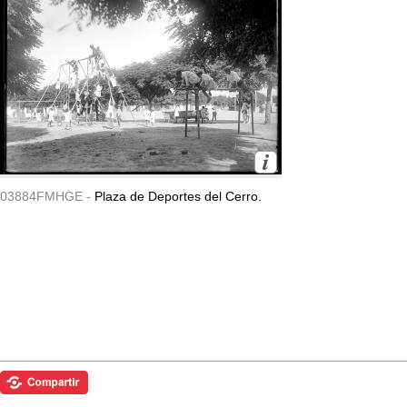
03884FMHGE -
Plaza de Deportes del Cerro.