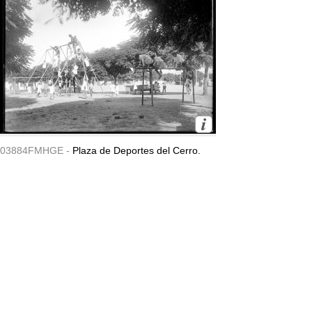
03884FMHGE -
Plaza de Deportes del Cerro.