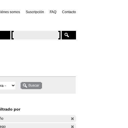
iénes somos
Suscripción
FAQ
Contacto
iltrado por
ño
ego