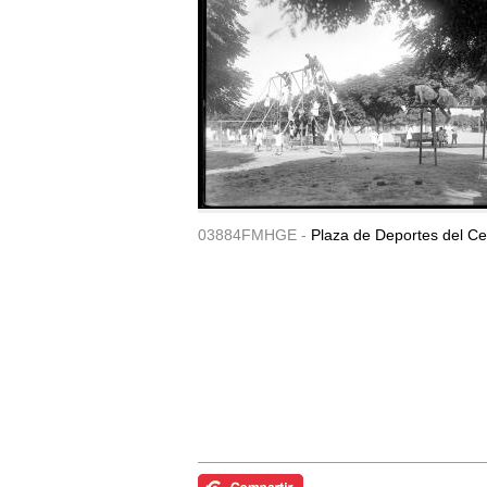
03884FMHGE -
Plaza de Deportes del Ce