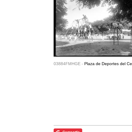
03884FMHGE -
Plaza de Deportes del Ce