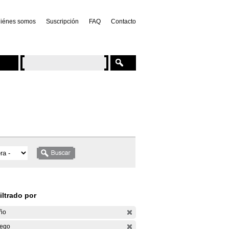
iénes somos
Suscripción
FAQ
Contacto
iltrado por
ño
ego