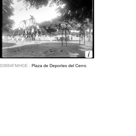
03884FMHGE -
Plaza de Deportes del Cerro.