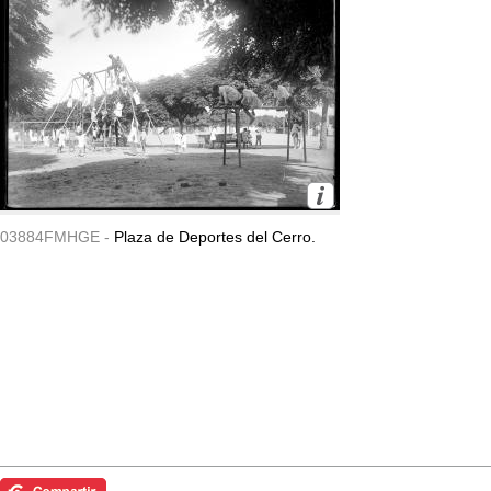
03884FMHGE -
Plaza de Deportes del Cerro.