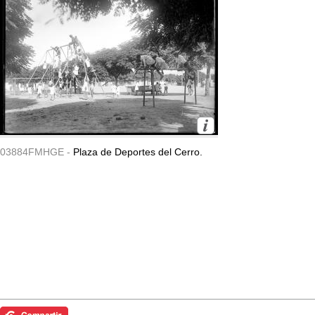
03884FMHGE -
Plaza de Deportes del Cerro.