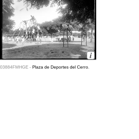
03884FMHGE -
Plaza de Deportes del Cerro.