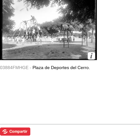
03884FMHGE -
Plaza de Deportes del Cerro.