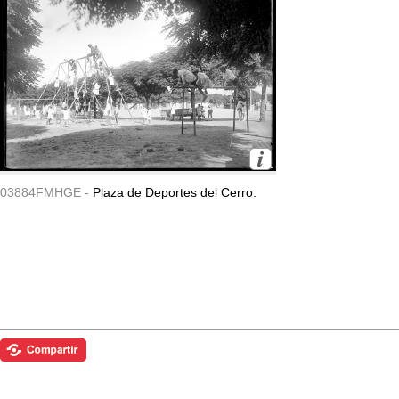
03884FMHGE -
Plaza de Deportes del Cerro.