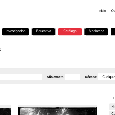
Inicio
Qu
Investigación
Educativa
Catálogo
Mediateca
s
Año exacto:
Década:
F
Ni
Ce