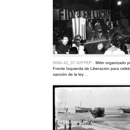
0066-41_07-02FPEP -
Mitin organizado p
Frente Izquierda de Liberación para celeb
sanción de la ley ...