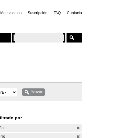
iénes somos
Suscripción
FAQ
Contacto
iltrado por
ño
rro