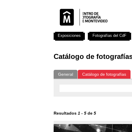
Exposiciones
Fotografías del CdF
Catálogo de fotografía
General
Catálogo de fotografías
Resultados
1
-
5
de
5