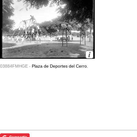
03884FMHGE -
Plaza de Deportes del Cerro.