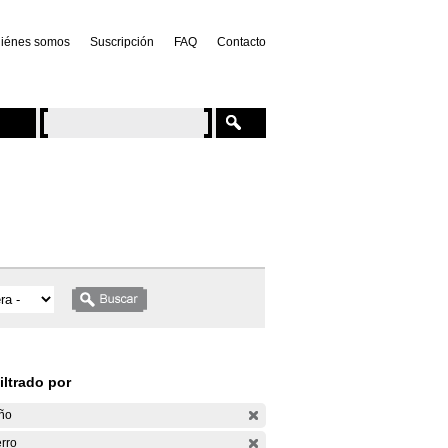
iénes somos
Suscripción
FAQ
Contacto
iltrado por
ño
rro