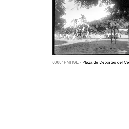
03884FMHGE -
Plaza de Deportes del Ce