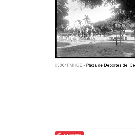
03884FMHGE -
Plaza de Deportes del Ce