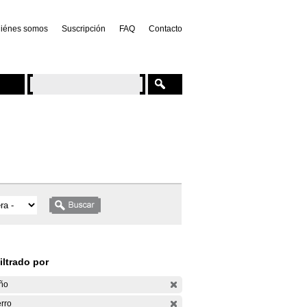
iénes somos
Suscripción
FAQ
Contacto
iltrado por
ño
rro