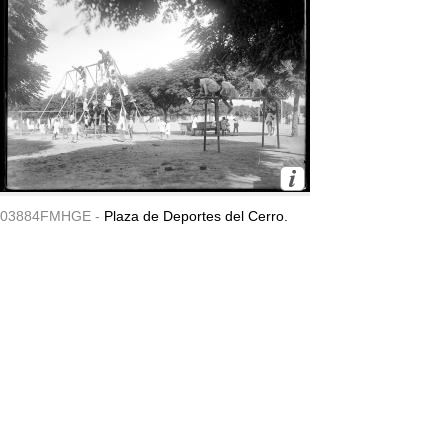
03884FMHGE -
Plaza de Deportes del Cerro.