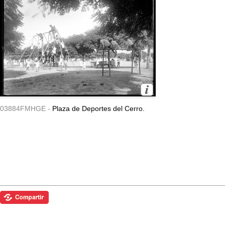
03884FMHGE -
Plaza de Deportes del Cerro.