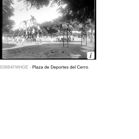
03884FMHGE -
Plaza de Deportes del Cerro.