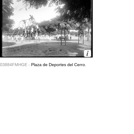
03884FMHGE -
Plaza de Deportes del Cerro.