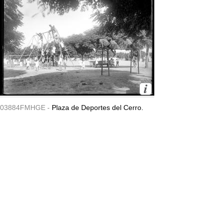
03884FMHGE -
Plaza de Deportes del Cerro.