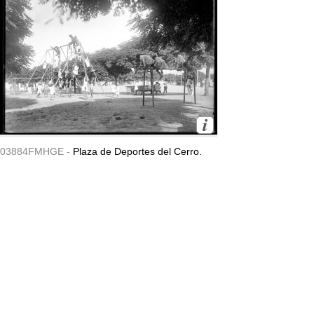
03884FMHGE -
Plaza de Deportes del Cerro.