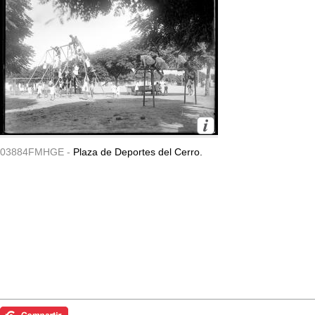
03884FMHGE -
Plaza de Deportes del Cerro.