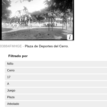
03884FMHGE -
Plaza de Deportes del Cerro.
Filtrado por
Niño
Cerro
17
A
Juego
Plaza
Arbolado