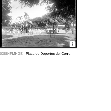
03884FMHGE -
Plaza de Deportes del Cerro.