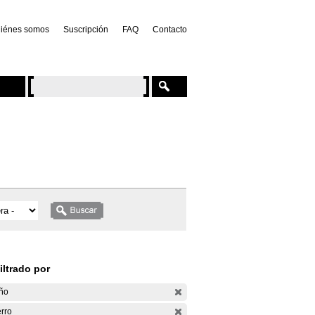
iénes somos
Suscripción
FAQ
Contacto
iltrado por
ño
rro