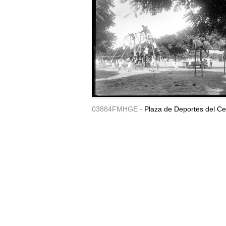
03884FMHGE -
Plaza de Deportes del Ce