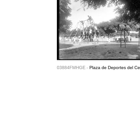
03884FMHGE -
Plaza de Deportes del Ce