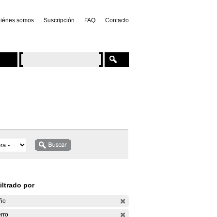
iénes somos
Suscripción
FAQ
Contacto
iltrado por
ño
rro