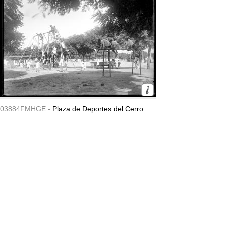
03884FMHGE -
Plaza de Deportes del Cerro.