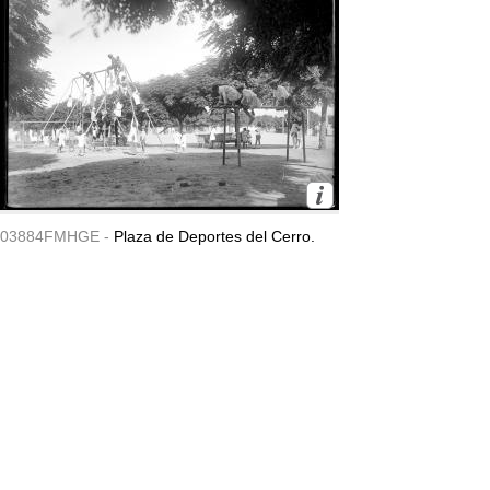
03884FMHGE -
Plaza de Deportes del Cerro.