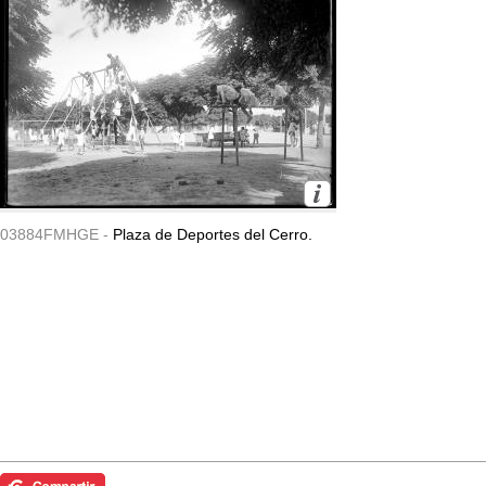
03884FMHGE -
Plaza de Deportes del Cerro.