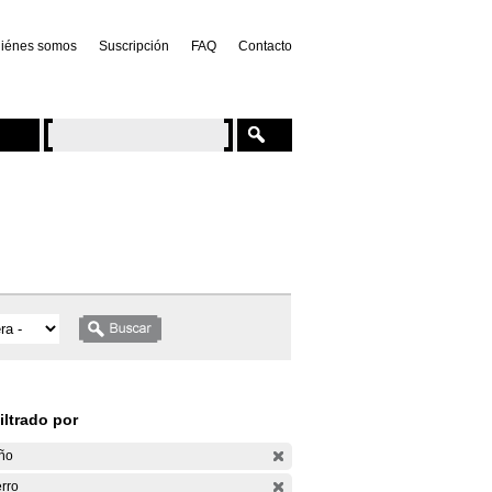
iénes somos
Suscripción
FAQ
Contacto
iltrado por
ño
rro