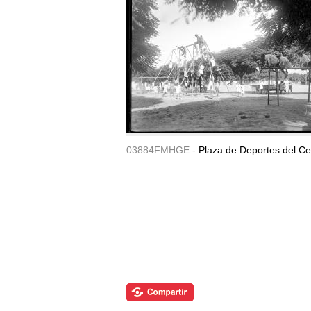
03884FMHGE -
Plaza de Deportes del Ce