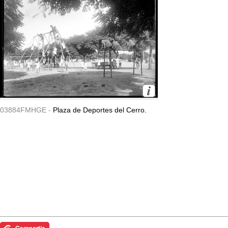
03884FMHGE -
Plaza de Deportes del Cerro.