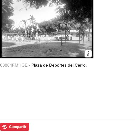
03884FMHGE -
Plaza de Deportes del Cerro.