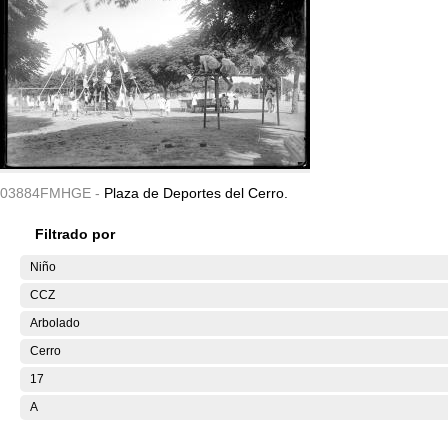
03884FMHGE -
Plaza de Deportes del Cerro.
Filtrado por
Niño
CCZ
Arbolado
Cerro
17
A