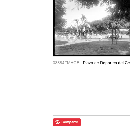
03884FMHGE -
Plaza de Deportes del Ce