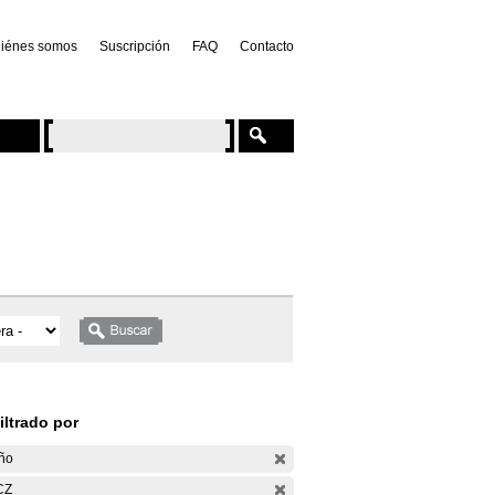
iénes somos
Suscripción
FAQ
Contacto
iltrado por
ño
CZ