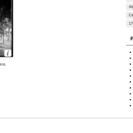
Ar
Ce
17
P
rro.