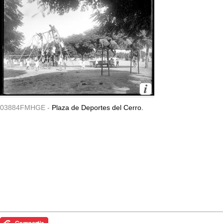
03884FMHGE -
Plaza de Deportes del Cerro.