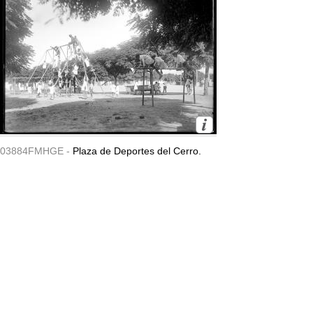
03884FMHGE -
Plaza de Deportes del Cerro.