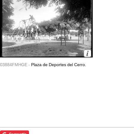
03884FMHGE -
Plaza de Deportes del Cerro.