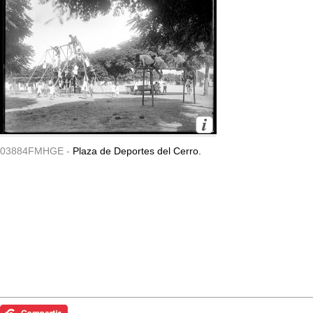
03884FMHGE -
Plaza de Deportes del Cerro.