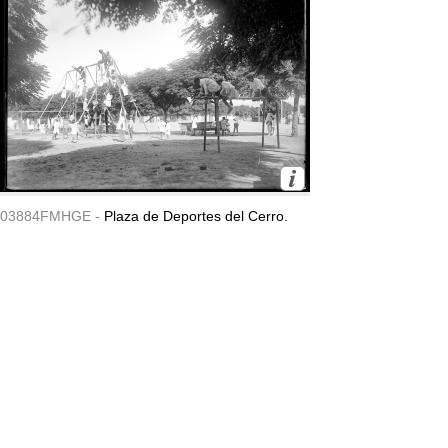
03884FMHGE -
Plaza de Deportes del Cerro.