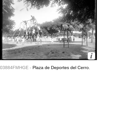
03884FMHGE -
Plaza de Deportes del Cerro.