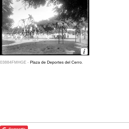
03884FMHGE -
Plaza de Deportes del Cerro.