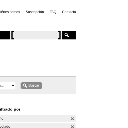
iénes somos
Suscripción
FAQ
Contacto
iltrado por
ño
bolado