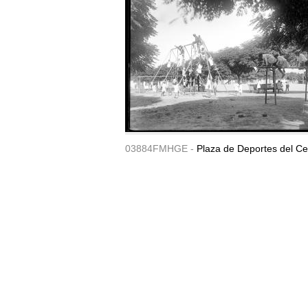
03884FMHGE -
Plaza de Deportes del Ce